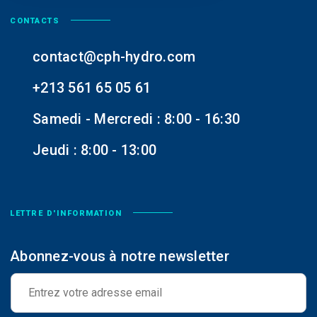
CONTACTS
contact@cph-hydro.com
+213 561 65 05 61
Samedi - Mercredi : 8:00 - 16:30
Jeudi : 8:00 - 13:00
LETTRE D'INFORMATION
Abonnez-vous à notre newsletter
E
-
m