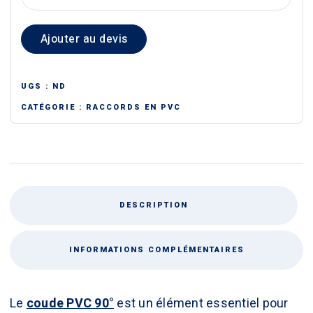
de
COUDE
Ajouter au devis
PVC
90°
UGS :
ND
CATÉGORIE :
RACCORDS EN PVC
DESCRIPTION
INFORMATIONS COMPLÉMENTAIRES
Le
coude PVC 90°
est un élément essentiel pour