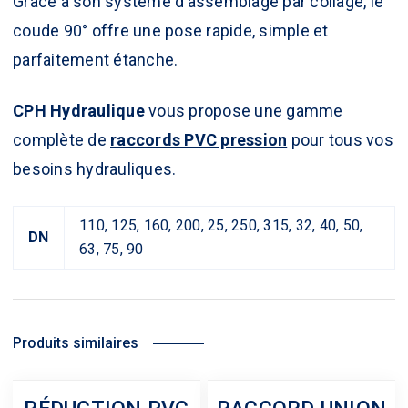
Grâce à son système d’assemblage par collage, le
coude 90° offre une pose rapide, simple et
parfaitement étanche.
CPH Hydraulique
vous propose une gamme
complète de
raccords PVC pression
pour tous vos
besoins hydrauliques.
110, 125, 160, 200, 25, 250, 315, 32, 40, 50,
DN
63, 75, 90
Produits similaires