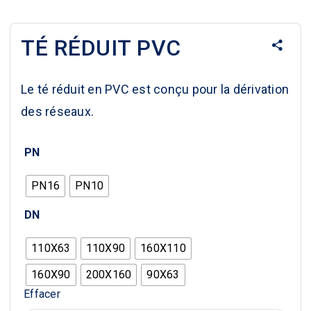
TÉ RÉDUIT PVC
Le té réduit en PVC est conçu pour la dérivation
des réseaux.
PN
PN16
PN10
DN
110X63
110X90
160X110
160X90
200X160
90X63
Effacer