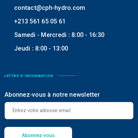
contact@cph-hydro.com
+213 561 65 05 61
Samedi - Mercredi : 8:00 - 16:30
Jeudi : 8:00 - 13:00
LETTRE D'INFORMATION
Abonnez-vous à notre newsletter
E
-
m
a
i
l
Abonnez-vous