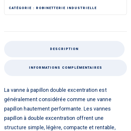
DOUBLE
CATÉGORIE :
ROBINETTERIE INDUSTRIELLE
EXCENTRIQUE
DESCRIPTION
INFORMATIONS COMPLÉMENTAIRES
La vanne à papillon double excentration est
généralement considérée comme une vanne
papillon hautement performante. Les vannes
papillon à double excentration offrent une
structure simple, légère, compacte et rentable,