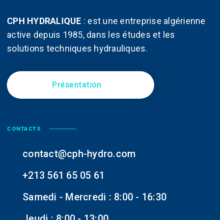
du
produit
CPH HYDRALIQUE
:
est une entreprise algérienne
active depuis 1985, dans les études et les
solutions techniques hydrauliques.
Présentation
CONTACTS
contact@cph-hydro.com
+213 561 65 05 61
Samedi - Mercredi : 8:00 - 16:30
Jeudi : 8:00 - 13:00