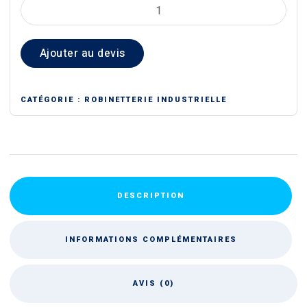
quantité
de
JOINT
Ajouter au devis
WATERSTOP
CATÉGORIE :
ROBINETTERIE INDUSTRIELLE
DESCRIPTION
INFORMATIONS COMPLÉMENTAIRES
AVIS (0)