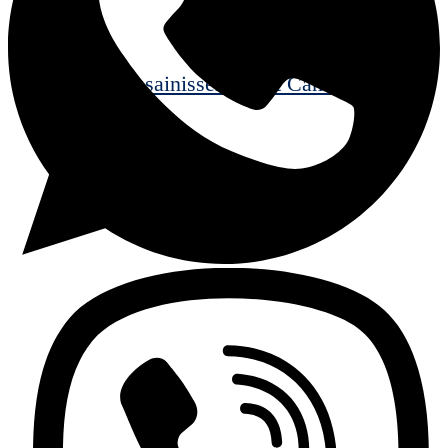
Assainissement et Canalisations