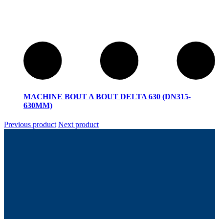
MACHINE BOUT A BOUT DELTA 630 (DN315-
630MM)
Previous product
Next product