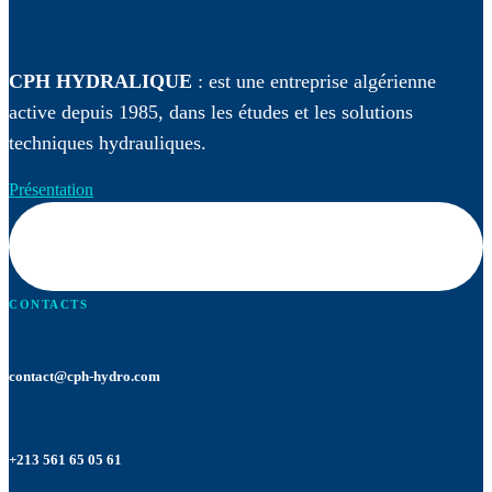
CPH HYDRALIQUE
:
est une entreprise algérienne
active depuis 1985, dans les études et les solutions
techniques hydrauliques.
Présentation
CONTACTS
contact@cph-hydro.com
+213 561 65 05 61