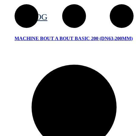
BLOG
MACHINE BOUT A BOUT BASIC 200 (DN63-200MM)