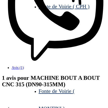
Fonte de Voirie ( CPH )
Avis (1)
1 avis pour
MACHINE BOUT A BOUT
CNC 315 (DN90-315MM)
Fonte de Voirie (