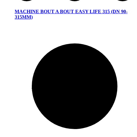
MACHINE BOUT A BOUT EASY LIFE 315 (DN 90-
315MM)
Traitement Des Eaux