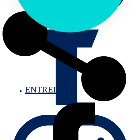
315MM)
ENTREPRISE