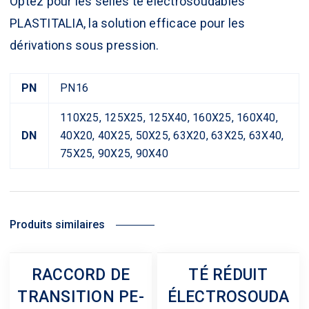
Optez pour les selles té électrosoudables
PLASTITALIA
, la solution efficace pour les
dérivations sous pression.
PN
PN16
110X25, 125X25, 125X40, 160X25, 160X40,
DN
40X20, 40X25, 50X25, 63X20, 63X25, 63X40,
75X25, 90X25, 90X40
Produits similaires
RACCORD DE
TÉ RÉDUIT
TRANSITION PE-
ÉLECTROSOUDA