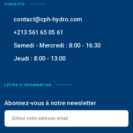
CONTACTS
contact@cph-hydro.com
+213 561 65 05 61
Samedi - Mercredi : 8:00 - 16:30
Jeudi : 8:00 - 13:00
LETTRE D'INFORMATION
Abonnez-vous à notre newsletter
E
-
m
a