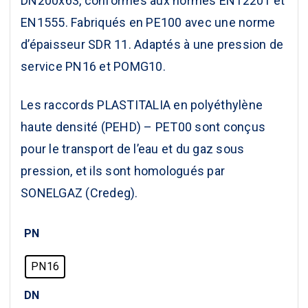
DN200x63, conformes aux normes EN12201 et
EN1555. Fabriqués en PE100 avec une norme
d’épaisseur SDR 11. Adaptés à une pression de
service PN16 et POMG10.
Les raccords
PLASTITALIA
en polyéthylène
haute densité (PEHD) – PET00 sont conçus
pour le transport de l’eau et du gaz sous
pression, et ils sont homologués par
SONELGAZ (Credeg).
PN
PN16
DN