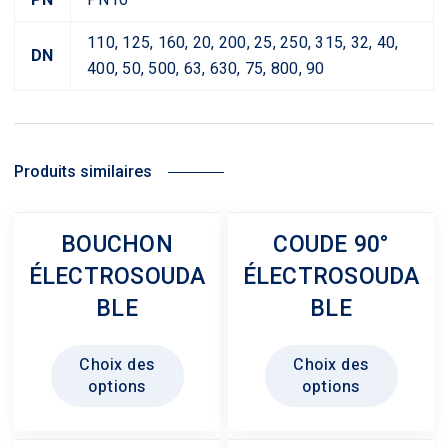
110, 125, 160, 20, 200, 25, 250, 315, 32, 40,
DN
400, 50, 500, 63, 630, 75, 800, 90
Produits similaires
BOUCHON
COUDE 90°
ÉLECTROSOUDA
ÉLECTROSOUDA
BLE
BLE
Ce
Ce
Choix des
Choix des
produit
produit
options
options
a
a
plusieurs
plusie