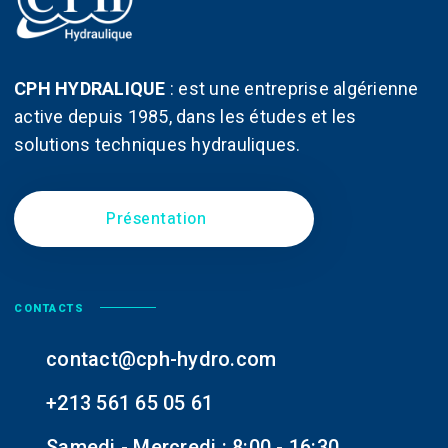
du
du
produit
produit
CPH HYDRALIQUE
:
est une entreprise algérienne
active depuis 1985, dans les études et les
solutions techniques hydrauliques.
Présentation
CONTACTS
contact@cph-hydro.com
+213 561 65 05 61
Samedi - Mercredi : 8:00 - 16:30