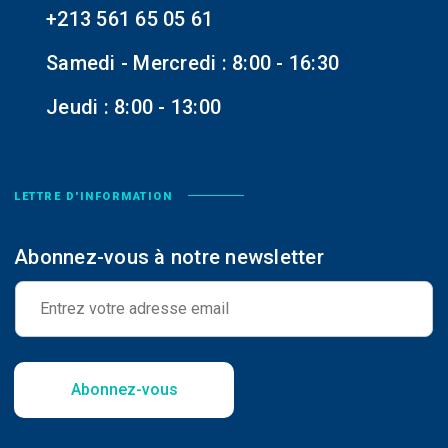
+213 561 65 05 61
Samedi - Mercredi : 8:00 - 16:30
Jeudi : 8:00 - 13:00
LETTRE D'INFORMATION
Abonnez-vous à notre newsletter
E
-
m
a
i
l
Abonnez-vous
*