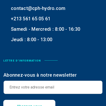
contact@cph-hydro.com
+213 561 65 05 61
Samedi - Mercredi : 8:00 - 16:30
Jeudi : 8:00 - 13:00
LETTRE D'INFORMATION
Abonnez-vous à notre newsletter
E
-
m
a
i