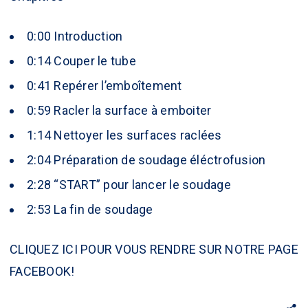
0:00
Introduction
0:14
Couper le tube
0:41
Repérer l’emboîtement
0:59
Racler la surface à emboiter
1:14
Nettoyer les surfaces raclées
2:04
Préparation de soudage éléctrofusion
2:28
“START” pour lancer le soudage
2:53
La fin de soudage
CLIQUEZ ICI POUR VOUS RENDRE SUR NOTRE PAGE
FACEBOOK!