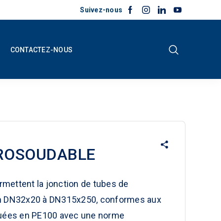
Suivez-nous
CONTACTEZ-NOUS
ROSOUDABLE
mettent la jonction de tubes de
 en DN32x20 à DN315x250, conformes aux
uées en PE100 avec une norme