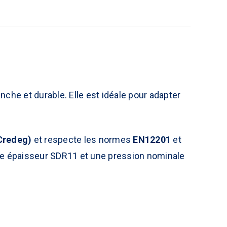
he et durable. Elle est idéale pour adapter
Credeg)
et respecte les normes
EN12201
et
e épaisseur SDR11 et une pression nominale