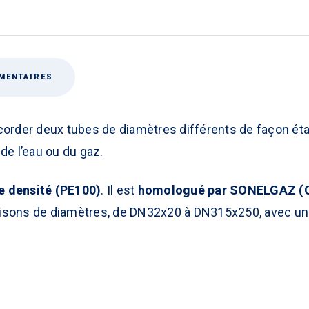
MENTAIRES
order deux tubes de diamètres différents de façon étanc
de l’eau ou du gaz.
e densité (PE100)
. Il est
homologué par SONELGAZ (
isons de diamètres, de DN32x20 à DN315x250, avec un