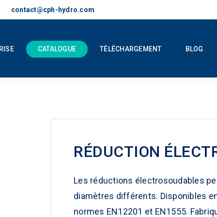
contact@cph-hydro.com
RISE
CATALOGUE
TÉLÉCHARGEMENT
BLOG
RÉDUCTION ÉLECT
Les réductions
électrosoudables
per
diamètres différents. Disponibles
normes EN12201 et EN1555. Fabriq