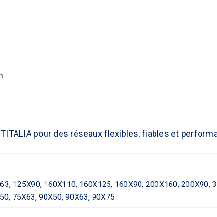
n
TITALIA
pour des réseaux flexibles, fiables et perform
63, 125X90, 160X110, 160X125, 160X90, 200X160, 200X90, 3
50, 75X63, 90X50, 90X63, 90X75