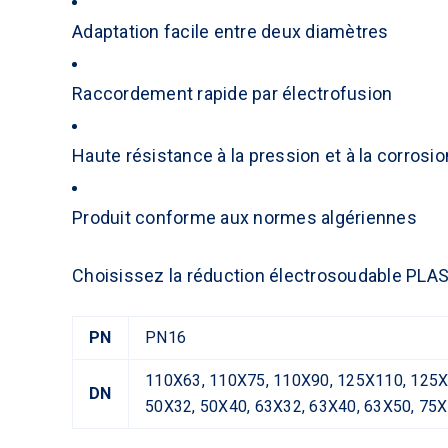
Adaptation facile entre deux diamètres
Raccordement rapide par électrofusion
Haute résistance à la pression et à la corrosio
Produit conforme aux normes algériennes
Choisissez la réduction électrosoudable
PLAS
PN
PN16
110X63, 110X75, 110X90, 125X110, 125X
DN
50X32, 50X40, 63X32, 63X40, 63X50, 75X