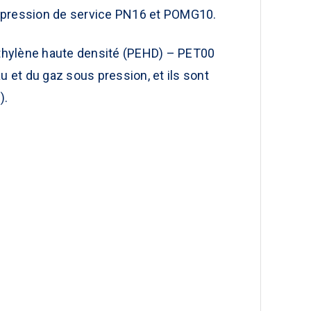
 pression de service PN16 et POMG10.
thylène haute densité (PEHD) – PET00
u et du gaz sous pression, et ils sont
).