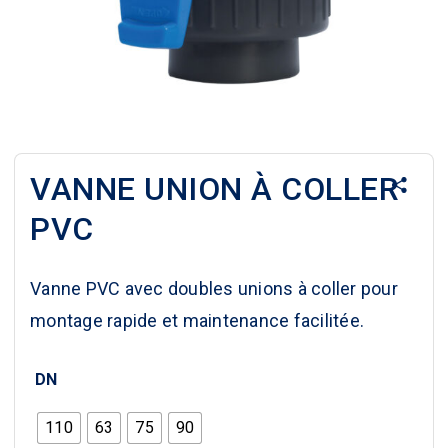
VANNE UNION À COLLER
PVC
Vanne PVC avec doubles unions à coller pour
montage rapide et maintenance facilitée.
DN
110
63
75
90