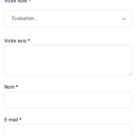
Votre note
*
Votre avis
*
Nom
*
E-mail
*