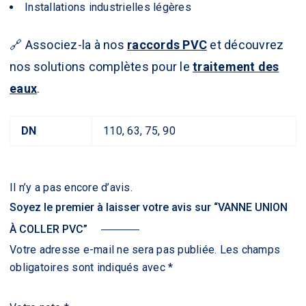
Installations industrielles légères
🔗 Associez-la à nos
raccords PVC
et découvrez
nos solutions complètes pour le
traitement des
eaux
.
DN
110, 63, 75, 90
Il n’y a pas encore d’avis.
Soyez le premier à laisser votre avis sur “VANNE UNION
À COLLER PVC”
Votre adresse e-mail ne sera pas publiée.
Les champs
obligatoires sont indiqués avec
*